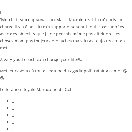
‘’Merciii beaucoup🙏🙏. Jean-Marie Kazmierczak tu m'a pris en
charge il y a 8 ans, tu m'a supporté pendant toutes ces années
avec des objectifs que je ne pensais même pas atteindre, les
choses n'ont pas toujours été faciles mais tu as toujours cru en
moi.
A very good coach can change your life🙏.
Meilleurs vœux à toute l'équipe du agadir golf training center 😘
😘. ‘’
Fédération Royale Marocaine de Golf