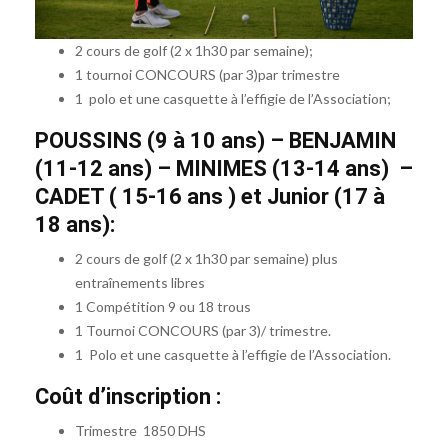
2 cours de golf (2 x 1h30 par semaine);
1 tournoi CONCOURS (par 3)par trimestre
1 polo et une casquette à l’effigie de l’Association;
POUSSINS (9 à 10 ans) – BENJAMIN
(11-12 ans) – MINIMES (13-14 ans) –
CADET ( 15-16 ans ) et Junior (17 à
18 ans):
2 cours de golf (2 x 1h30 par semaine) plus
entraînements
libres
1 Compétition 9 ou 18 trous
1 Tournoi CONCOURS (par 3)/ trimestre.
1 Polo et une casquette à l’effigie de l’Association.
Coût d’inscription :
Trimestre 1850 DHS