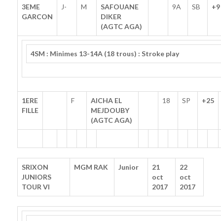
3EME
J-
M
SAFOUANE
9A
SB
+9
GARCON
DIKER
(AGTC AGA)
4SM : Minimes 13-14A (18 trous) : Stroke play
1ERE
F
AICHA EL
18
SP
+25
FILLE
MEJDOUBY
(AGTC AGA)
SRIXON
MGM RAK
Junior
21
22
JUNIORS
oct
oct
TOUR VI
2017
2017