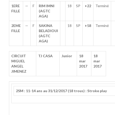
1ERE
—
F
RIM IMNI
18
SP
+22
Terminé
FILLE
(AGTC
AGA)
2EME
—
F
SAKINA
18
SP
+58
Terminé
FILLE
BELADIOUI
(AGTC
AGA)
CIRCUIT
TJ CASA
Junior
18
18
MIGUEL
mar
mar
ANGEL
2017
2017
JIMENEZ
2SM : 11-14 ans au 31/12/2017 (18 trous) : Stroke play