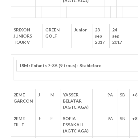
(AGTC AGA)
SRIXON
GREEN
Junior
23
24
JUNIORS
GOLF
sep
sep
TOUR V
2017
2017
1SM : Enfants 7-8A (9 trous) : Stableford
2EME
J-
M
YASSER
9A
SB
+6
GARCON
BELATAR
(AGTC AGA)
2EME
J-
F
SOFIA
9A
SB
+8
FILLE
ESSAKALI
(AGTC AGA)