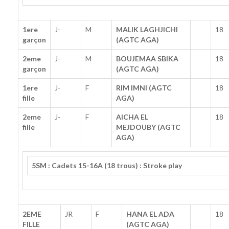
1ere
J-
M
MALIK LAGHJICHI
18
garçon
(AGTC AGA)
2eme
J-
M
BOUJEMAA SBIKA
18
garçon
(AGTC AGA)
1ere
J-
F
RIM IMNI (AGTC
18
fille
AGA)
2eme
J-
F
AICHA EL
18
fille
MEJDOUBY (AGTC
AGA)
5SM : Cadets 15-16A (18 trous) : Stroke play
2EME
JR
F
HANA EL ADA
18
FILLE
(AGTC AGA)