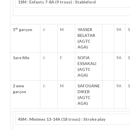
1SM : Enfants 7-8A (9 trous) : Stableford
er
1
garçon
J-
M
YASSER
9A
BELATAR
(AGTC
AGA)
1ere fille
J-
F
SOFIA
9A
ESSAKALI
(AGTC
AGA)
2 eme
J-
M
SAFOUANE
9A
garçon
DIKER
(AGTC
AGA)
4SM : Minimes 13-14A (18 trous) : Stroke play