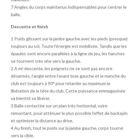
7 Angles du corps maintenus indispensables pour centrer le
balle.
Descente et finish
1 Poids glissant sur la jambe gauche avec les pieds (presque)
toujours au sol. Toute l’énergie est mobilisée. Tandis que les
épaules sont encore parallèles à la ligne de jeu, les hanches
se tournent très vite vers la gauche.
2 A mi-descente, les poignets ne se sont pas encore
désarmés, l’angle entre l’avant bras gauche et le manche du
club est toujours à 90° pour retarder au maximum la
libération de la tête du club. Cette puissance emmagasinée
va bientôt se libérer.
3 Balle contactée sur un plan très horizontal, voire
remontant, pour atténuer le plus possible l’effet de backspin
et optimiser la distance au drive.
4 Au ﬁnish, tout le poids sur la jambe gauche, corps tourné
vers la cible.