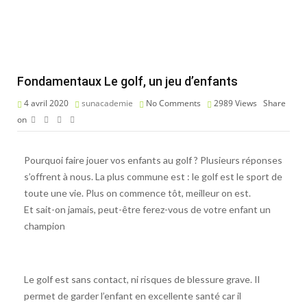
Fondamentaux Le golf, un jeu d’enfants
4 avril 2020
sunacademie
No Comments
2989
Views
Share
on
Pourquoi faire jouer vos enfants au golf ? Plusieurs réponses
s’offrent à nous. La plus commune est : le golf est le sport de
toute une vie. Plus on commence tôt, meilleur on est.
Et sait-on jamais, peut-être ferez-vous de votre enfant un
champion
Le golf est sans contact, ni risques de blessure grave. Il
permet de garder l’enfant en excellente santé car il