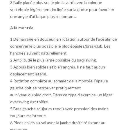
3 Balle placée plus sur le pied avant avec la colonne
vertébrale légèrement inclinée sur la droite pour favoriser
une angle d’attaque plus remontant.
A la montée
1 Démarrage en douceur, en rotation autour de l’axe aﬁn de
conserver le plus possible le bloc épaules/bras/club. Les
hanches suivent naturellement.
2 Amplitude le plus large possible du backswing.
3 Appuis bien solides et bien ancrés. Il ne faut aucun
déplacement latéral.
4 Rotation complète au sommet de la montée, l’épaule
gauche doit se retrouver pratiquement
au niveau du pied droit. Dans ce type d’exercice, un léger
overswing est toléré.
5 Bras gauche toujours tendu avec pression des mains
toujours maintenue.
6 Pieds collés au sol avec la jambe droite résistant au
maximum.