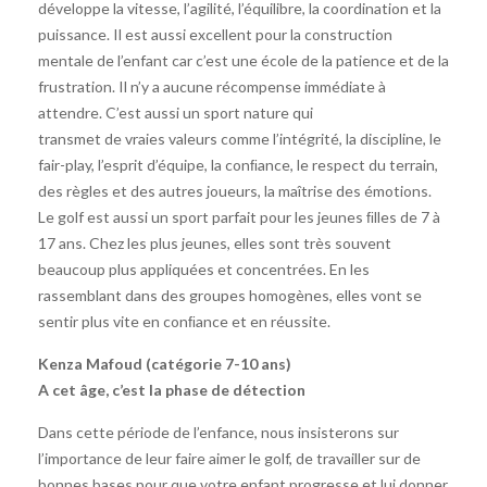
développe la vitesse, l’agilité, l’équilibre, la coordination et la
puissance. Il est aussi excellent pour la construction
mentale de l’enfant car c’est une école de la patience et de la
frustration. Il n’y a aucune récompense immédiate à
attendre. C’est aussi un sport nature qui
transmet de vraies valeurs comme l’intégrité, la discipline, le
fair-play, l’esprit d’équipe, la conﬁance, le respect du terrain,
des règles et des autres joueurs, la maîtrise des émotions.
Le golf est aussi un sport parfait pour les jeunes ﬁlles de 7 à
17 ans. Chez les plus jeunes, elles sont très souvent
beaucoup plus appliquées et concentrées. En les
rassemblant dans des groupes homogènes, elles vont se
sentir plus vite en conﬁance et en réussite.
Kenza Mafoud (catégorie 7-10 ans)
A cet âge, c’est la phase de détection
Dans cette période de l’enfance, nous insisterons sur
l’importance de leur faire aimer le golf, de travailler sur de
bonnes bases pour que votre enfant progresse et lui donner