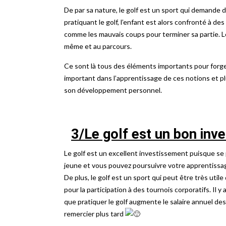
De par sa nature, le golf est un sport qui demande de
pratiquant le golf, l’enfant est alors confronté à des
comme les mauvais coups pour terminer sa partie. Le
même et au parcours.
Ce sont là tous des éléments importants pour forger 
important dans l’apprentissage de ces notions et plu
son développement personnel.
3/Le golf est un bon inv
Le golf est un excellent investissement puisque se 
jeune et vous pouvez poursuivre votre apprentissage
De plus, le golf est un sport qui peut être très uti
pour la participation à des tournois corporatifs. Il 
que pratiquer le golf augmente le salaire annuel de
remercier plus tard