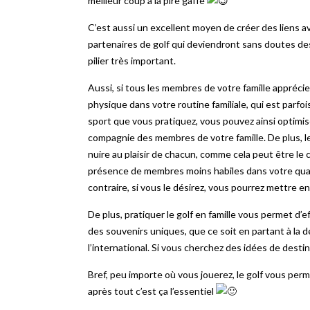
meilleur coup à la pire gaffe
C’est aussi un excellent moyen de créer des liens 
partenaires de golf qui deviendront sans doutes de
pilier très important.
Aussi, si tous les membres de votre famille apprécie
physique dans votre routine familiale, qui est parfoi
sport que vous pratiquez, vous pouvez ainsi optimis
compagnie des membres de votre famille. De plus, le
nuire au plaisir de chacun, comme cela peut être le 
présence de membres moins habiles dans votre quat
contraire, si vous le désirez, vous pourrez mettre e
De plus, pratiquer le golf en famille vous permet d’
des souvenirs uniques, que ce soit en partant à la 
l’international. Si vous cherchez des idées de dest
Bref, peu importe où vous jouerez, le golf vous perm
après tout c’est ça l’essentiel