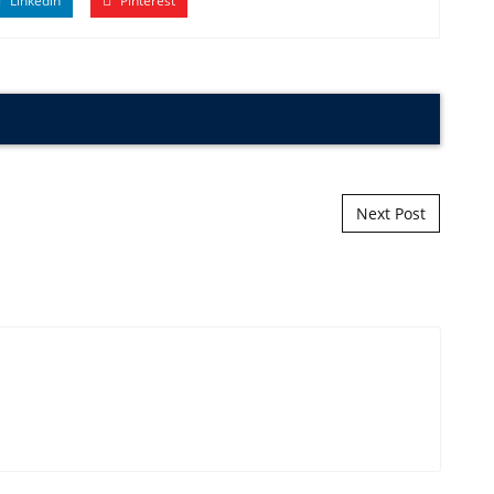
Linkedin
Pinterest
Next Post