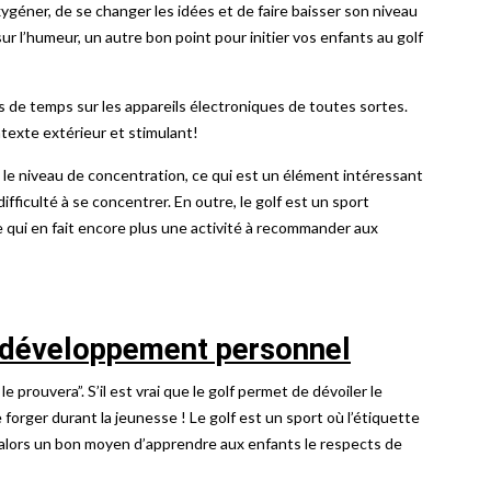
ygéner, de se changer les idées et de faire baisser son niveau
ur l’humeur, un autre bon point pour initier vos enfants au golf
s de temps sur les appareils électroniques de toutes sortes.
texte extérieur et stimulant!
e le niveau de concentration, ce qui est un élément intéressant
fficulté à se concentrer. En outre, le golf est un sport
 qui en fait encore plus une activité à recommander aux
e développement personnel
le prouvera”. S’il est vrai que le golf permet de dévoiler le
e forger durant la jeunesse ! Le golf est un sport où l’étiquette
t alors un bon moyen d’apprendre aux enfants le respects de