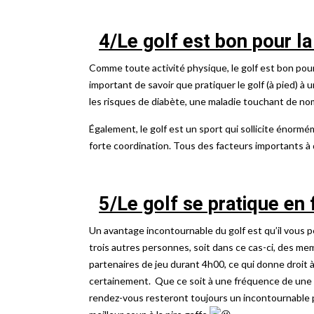
4/Le golf est bon pour la
Comme toute activité physique, le golf est bon pour l
important de savoir que pratiquer le golf (à pied) 
les risques de diabète, une maladie touchant de no
Également, le golf est un sport qui sollicite énorm
forte coordination. Tous des facteurs importants à
5/Le golf se pratique en 
Un avantage incontournable du golf est qu’il vous 
trois autres personnes, soit dans ce cas-ci, des me
partenaires de jeu durant 4h00, ce qui donne droit
certainement. Que ce soit à une fréquence de une o
rendez-vous resteront toujours un incontournable po