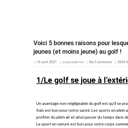
Voici 5 bonnes raisons pour lesque
jeunes (et moins jeune) au golf !
14 avril 2021
sunacademie
No Comments
2654
1/Le golf se joue à l’extér
Un avantage non négligeable du golf est qu’il se prati
frais est bon pour notre santé. Les sports en plein ai
profiter du plein air et ainsi passer du temps dans d
Le sport en nature est bon pour votre corps comme p