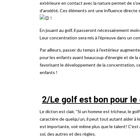
extérieure en contact avec la nature permet de s’ox
d’anxiété. Ces éléments ont une influence directe s
!
En jouant au golf, il passeront nécessairement moin
Leur concentration sera mis à l’épreuve dans un con
Par ailleurs, passer du temps à l’extérieur augment
pour les enfants ayant beaucoup d’énergie et de la di
favorisant le développement de la concentration, ce
enfants !
2/Le golf est bon pour l
Le dicton est clair, “Si un homme est tricheur, le golf 
caractère de quelqu’un, il peut tout autant aider à l
est importante, voir même plus que le talent! C’es
soi, des autres et des règles.