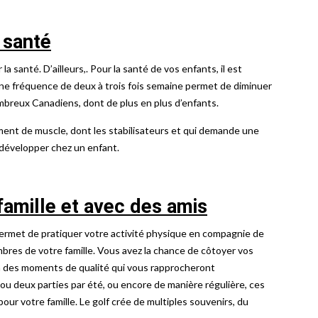
 santé
a santé. D’ailleurs,. Pour la santé de vos enfants, il est
à une fréquence de deux à trois fois semaine permet de diminuer
mbreux Canadiens, dont de plus en plus d’enfants.
ément de muscle, dont les stabilisateurs et qui demande une
 développer chez un enfant.
famille et avec des amis
permet de pratiquer votre activité physique en compagnie de
mbres de votre famille. Vous avez la chance de côtoyer vos
 à des moments de qualité qui vous rapprocheront
u deux parties par été, ou encore de manière régulière, ces
ur votre famille. Le golf crée de multiples souvenirs, du