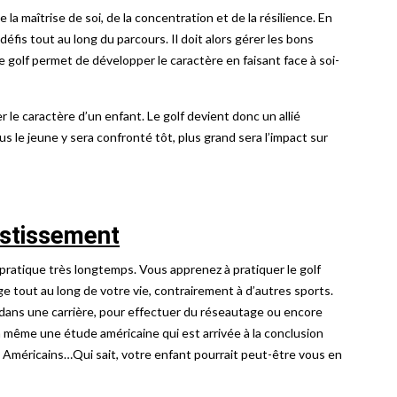
 la maîtrise de soi, de la concentration et de la résilience. En
 défis tout au long du parcours. Il doit alors gérer les bons
 golf permet de développer le caractère en faisant face à soi-
le caractère d’un enfant. Le golf devient donc un allié
s le jeune y sera confronté tôt, plus grand sera l’impact sur
estissement
pratique très longtemps. Vous apprenez à pratiquer le golf
 tout au long de votre vie, contrairement à d’autres sports.
le dans une carrière, pour effectuer du réseautage ou encore
y a même une étude américaine qui est arrivée à la conclusion
s Américains…Qui sait, votre enfant pourrait peut-être vous en