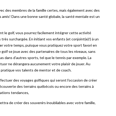
avec des membres de la famille certes, mais également avec des
s amis! Dans une bonne santé globale, la santé mentale est un
nt le golf, vous pourrez facilement intégrer cette activité
s très surchargée. En initiant vos enfants (et conjoint(e)!) à un
er votre temps, puisque vous pratiquez votre sport favori en
 golf se joue avec des partenaires de tous les niveaux, sans
cas dans d’autres sports, tel que le tennis par exemple. La
uor ne dérangera aucunement votre plaisir de jouer. Au
n pratique vos talents de mentor et de coach.
effectuer des voyages golfiques qui seront l’occasion de créer
découverte des terrains québécois ou encore des terrains à
inations tendances,
ettra de créer des souvenirs inoubliables avec votre famille,