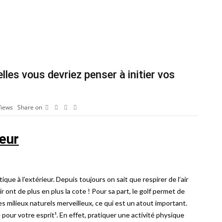
lles vous devriez penser à initier vos
Views
Share on
ieur
que à l’extérieur. Depuis toujours on sait que respirer de l’air
r ont de plus en plus la cote ! Pour sa part, le golf permet de
es milieux naturels merveilleux, ce qui est un atout important.
our votre esprit¹. En effet, pratiquer une activité physique