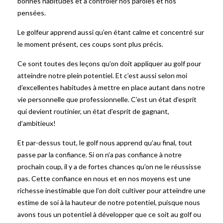
bonnes habitudes et à contrôler nos paroles et nos
pensées.
Le golfeur apprend aussi qu’en étant calme et concentré sur
le moment présent, ces coups sont plus précis.
Ce sont toutes des leçons qu’on doit appliquer au golf pour
atteindre notre plein potentiel. Et c’est aussi selon moi
d’excellentes habitudes à mettre en place autant dans notre
vie personnelle que professionnelle. C’est un état d’esprit
qui devient routinier, un état d’esprit de gagnant,
d’ambitieux!
Et par-dessus tout, le golf nous apprend qu’au final, tout
passe par la confiance. Si on n’a pas confiance à notre
prochain coup, il y a de fortes chances qu’on ne le réussisse
pas. Cette confiance en nous et en nos moyens est une
richesse inestimable que l’on doit cultiver pour atteindre une
estime de soi à la hauteur de notre potentiel, puisque nous
avons tous un potentiel à développer que ce soit au golf ou