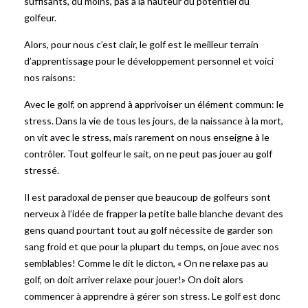
suffisants, du moins, pas à la hauteur du potentiel du
golfeur.
Alors, pour nous c’est clair, le golf est le meilleur terrain
d’apprentissage pour le développement personnel et voici
nos raisons:
Avec le golf, on apprend à apprivoiser un élément commun: le
stress. Dans la vie de tous les jours, de la naissance à la mort,
on vit avec le stress, mais rarement on nous enseigne à le
contrôler. Tout golfeur le sait, on ne peut pas jouer au golf
stressé.
Il est paradoxal de penser que beaucoup de golfeurs sont
nerveux à l’idée de frapper la petite balle blanche devant des
gens quand pourtant tout au golf nécessite de garder son
sang froid et que pour la plupart du temps, on joue avec nos
semblables! Comme le dit le dicton, « On ne relaxe pas au
golf, on doit arriver relaxe pour jouer!» On doit alors
commencer à apprendre à gérer son stress. Le golf est donc