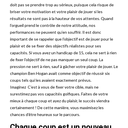
doit pas se prendre trop au sérieux, puisque cela risque de
briser votre motivation et votre plaisir de jouer si les
résultats ne sont pas à la hauteur de vos attentes. Quand
l’orgueil prend le contrôle de notre attitude, nos
performances ne peuvent qu’en souffrir. Il est donc
important de se rappeler que l’objectif est de jouer pour le
plaisir et de se fixer des objectifs réalistes pour ses
capacités. Si vous avez un handicap de 15, cela ne sert à rien
de fixer l’objectif de ne pas manquer un seul coup. La
pression ne sert à rien, sauf à gâcher votre plaisir de jouer. Le
champion Ben Hogan avait comme objectif de réussir six
coups tels qui les avaient exactement prévus.
Imaginez C’est à vous de fixer votre cible, mais ne
surestimez pas vos capacités golfiques. Faites de votre
mieux à chaque coup et ayez du plaisir, le succès viendra
certainement ! De cette manière, vous maximisez les
chances d’être heureux sur le parcours.
Chaque coup est un nouveau