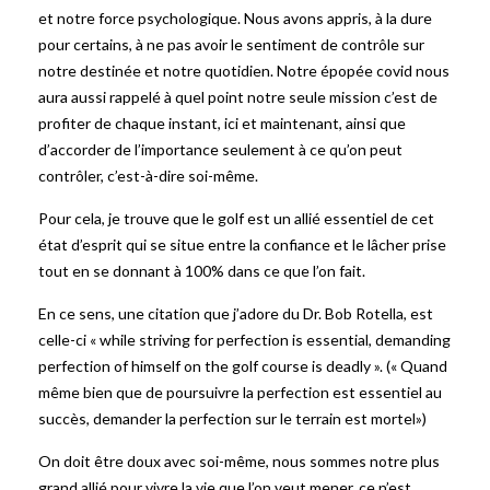
et notre force psychologique. Nous avons appris, à la dure
pour certains, à ne pas avoir le sentiment de contrôle sur
notre destinée et notre quotidien. Notre épopée covid nous
aura aussi rappelé à quel point notre seule mission c’est de
profiter de chaque instant, ici et maintenant, ainsi que
d’accorder de l’importance seulement à ce qu’on peut
contrôler, c’est-à-dire soi-même.
Pour cela, je trouve que le golf est un allié essentiel de cet
état d’esprit qui se situe entre la confiance et le lâcher prise
tout en se donnant à 100% dans ce que l’on fait.
En ce sens, une citation que j’adore du Dr. Bob Rotella, est
celle-ci « while striving for perfection is essential, demanding
perfection of himself on the golf course is deadly ». (« Quand
même bien que de poursuivre la perfection est essentiel au
succès, demander la perfection sur le terrain est mortel»)
On doit être doux avec soi-même, nous sommes notre plus
grand allié pour vivre la vie que l’on veut mener, ce n’est