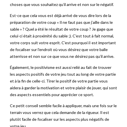
choses que vous souhaitez qu’il arrive et non sur le négatif.
Est-ce que cela vous est déjà arrivé de vous dire lors de la
préparation de votre coup « Il ne faut pas que j’aille dans le
sable » ? Quel a été le résultat de votre coup ? Je gage que
celui-ci était à proximité du sable ;). C’est tout à fait normal,
votre corps suit votre esprit. C’est pourquoi iI est important
de focaliser sur l’endroit où vous désirez que votre balle
atterrisse et non sur ce que vous ne désirez pas qu’il arrive.
Également, le positivisme est aussi relié au fait de trouver
les aspects positifs de votre jeu tout au long de votre partie
et à la fin de celle-ci. Tirer le positif de votre partie vous
aidera à garder la motivation et votre plaisir de jouer, qui sont
des aspects essentiels pour apprécier ce sport.
Ce petit conseil semble facile à appliquer, mais une fois sur le
terrain vous verrez que cela demande de la rigueur. Il est
plutôt facile de focaliser sur les aspects plus négatifs de
votre jeu.